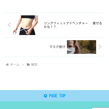
リングフィットアドベンチャー 痩せる
かも！？
マスク焼け
ホーム
雑記
PAGE TOP