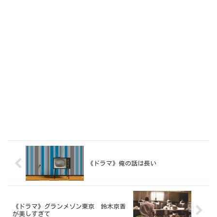
《ドラマ》俺の話は長い
《ドラマ》グランメゾン東京 鈴木京香
が美しすぎて