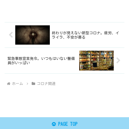
終わりが見えない新型コロナ。疲労、イ
ライラ、不安が募る
緊急事態宣言発令。いつもはいない警備
員がいっぱい
ホーム
コロナ関連
PAGE TOP