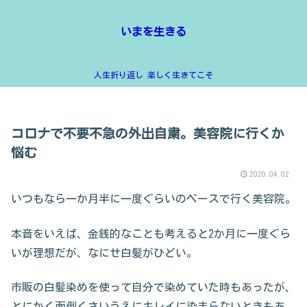
いまを生きる
人生折り返し 楽しく生きてこそ
コロナで不要不急の外出自粛。美容院に行くか
悩む
2020.04.02
いつもなら一か月半に一度ぐらいのペースで行く美容院。
本音をいえば、金銭的なことも考えると2か月に一度ぐら
いが理想だが、なにせ白髪がひどい。
市販の白髪染めを使って自分で染めていた時もあったが、
とにかく面倒くさいうえにキレイに染まらないときもあ