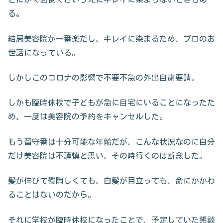
る。
結局美容院が一番楽だし、キレイに染まるため、プロのお
世話になっている。
しかしこのコロナの影響で不要不急の外出自粛要請。
しかも臨時休校で子どもが急に自宅にいることになったた
め、一度は美容院の予約をキャンセルした。
もう留守番は十分可能な年齢だが、こんな状況なのに自分
だけ美容院は不謹慎と思い、その時行くのは断念した。
髪が伸びて鬱陶しくても、白髪が目立っても、命にかかわ
ることはないのだから。
それに学校が臨時休校になったことで、予定していた懇談