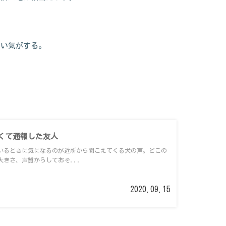
ない気がする。
くて通報した友人
いるときに気になるのが近所から聞こえてくる犬の声。どこの
大きさ、声質からしておそ...
2020.09.15