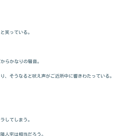
ーと笑っている。
だからかなりの騒音。
なり、そうなると吠え声がご近所中に響きわたっている。
イラしてしまう。
ら隣人宅は相当だろう。