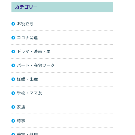
カテゴリー
お役立ち
コロナ関連
ドラマ・映画・本
パート・在宅ワーク
妊娠・出産
学校・ママ友
家族
時事
美容・健康