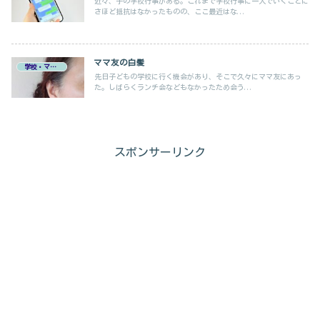
近々、子の学校行事がある。これまで学校行事に一人でいくことに
さほど抵抗はなかったものの、ここ最近はな...
ママ友の白髪
学校・ママ友
先日子どもの学校に行く機会があり、そこで久々にママ友にあっ
た。しばらくランチ会などもなかったため会う...
スポンサーリンク