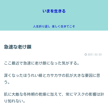
いまを生きる
人生折り返し 楽しく生きてこそ
急速な老け顔
2021.02.03
ここ最近で急速に老け顔になった気がする。
深くなったほうれい線とカサカサの肌が大きな要因に思
う。
肌に大敵な冬時期の乾燥に加えて、常にマスクの影響は計
り知れない。