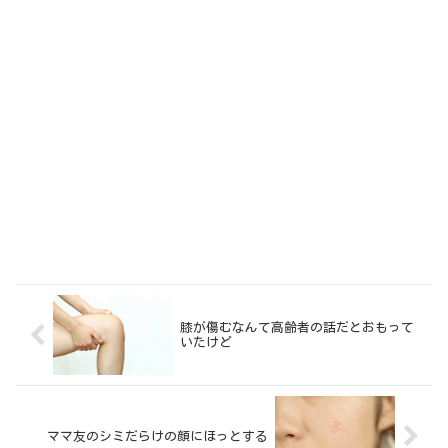
膝が傷むなんて高齢者の話だとおもって
いたけど
ママ友のシミだらけの顔にほっとする