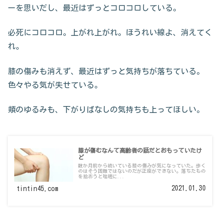
ーを思いだし、最近はずっとコロコロしている。
必死にコロコロ。上がれ上がれ。ほうれい線よ、消えてく
れ。
膝の傷みも消えず、最近はずっと気持ちが落ちている。
色々やる気が失せている。
頬のゆるみも、下がりばなしの気持ちも上ってほしい。
膝が傷むなんて高齢者の話だとおもっていたけ
ど
数か月前から続いている膝の傷みが気になっていた。歩く
のはそう困難ではないのだが正座ができない。落ちたもの
を拾おうと咄嗟に...
2021.01.30
tintin45.com