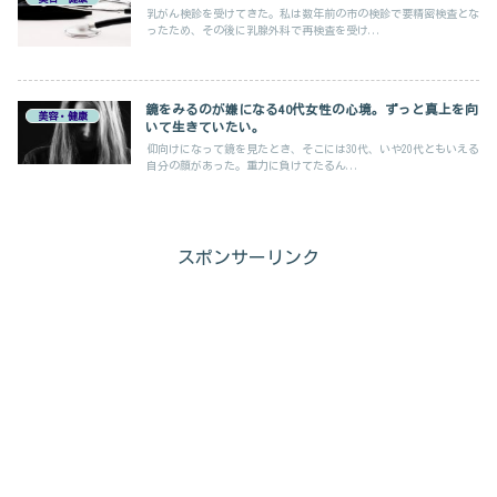
乳がん検診を受けてきた。私は数年前の市の検診で要精密検査とな
ったため、その後に乳腺外科で再検査を受け...
鏡をみるのが嫌になる40代女性の心境。ずっと真上を向
美容・健康
いて生きていたい。
仰向けになって鏡を見たとき、そこには30代、いや20代ともいえる
自分の顔があった。重力に負けてたるん...
スポンサーリンク