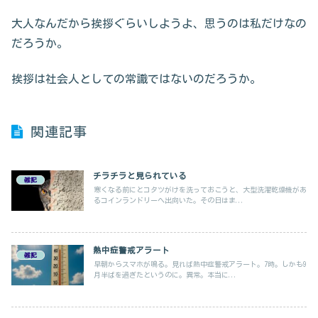
大人なんだから挨拶ぐらいしようよ、思うのは私だけなの
だろうか。
挨拶は社会人としての常識ではないのだろうか。
関連記事
チラチラと見られている
雑記
寒くなる前にとコタツがけを洗っておこうと、大型洗濯乾燥機があ
るコインランドリーへ出向いた。その日はま...
熱中症警戒アラート
雑記
早朝からスマホが鳴る。見れば熱中症警戒アラート。7時。しかも9
月半ばを過ぎたというのに。異常。本当に...