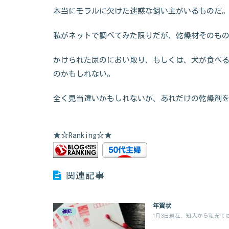
本当にモラルに欠けた迷惑な飼い主がいるものだ
私がネットで調べてみた限りだが、乾燥材そのも
かけられた尿のにおい取り、もしくは、犬が食べ
のかもしれない。
全く見当違いかもしれないが、あれだけの乾燥剤
★☆Ranking☆★
関連記事
年賀状
雑記
1月3日現在、知人から私充てに