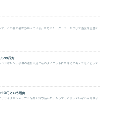
らず、この夏の暑さが堪えている。もちろん、クーラーをつけて適度な室温を
リンの行方
トランポリン。子供の運動不足と私のダイエットにもなると考えて思い切って
190円という現実
にリサイクルショップへ品物を持ち込んだ。もうずっと使っていない家電や子