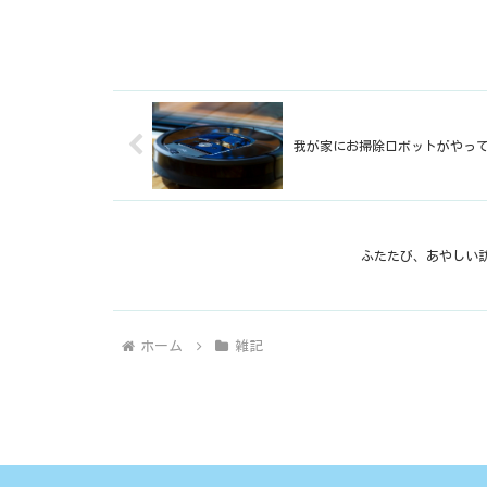
我が家にお掃除ロボットがやっ
ふたたび、あやしい
ホーム
雑記