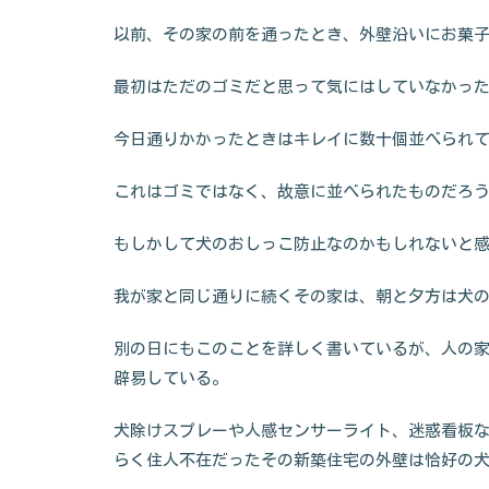
以前、その家の前を通ったとき、外壁沿いにお菓子
最初はただのゴミだと思って気にはしていなかっ
今日通りかかったときはキレイに数十個並べられ
これはゴミではなく、故意に並べられたものだろ
もしかして犬のおしっこ防止なのかもしれないと
我が家と同じ通りに続くその家は、朝と夕方は犬
別の日にもこのことを詳しく書いているが、人の
辟易している。
犬除けスプレーや人感センサーライト、迷惑看板
らく住人不在だったその新築住宅の外壁は恰好の