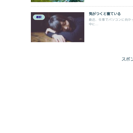
気がつくと寝ている
雑記
最近、仕事でパソコンに向か
中に...
スポ