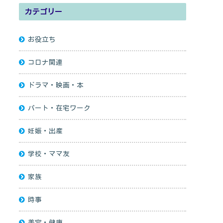
カテゴリー
お役立ち
コロナ関連
ドラマ・映画・本
パート・在宅ワーク
妊娠・出産
学校・ママ友
家族
時事
美容・健康