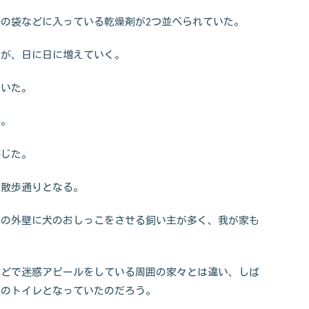
の袋などに入っている乾燥剤が2つ並べられていた。
たが、日に日に増えていく。
ていた。
う。
感じた。
の散歩通りとなる。
家の外壁に犬のおしっこをさせる飼い主が多く、我が家も
などで迷惑アピールをしている周囲の家々とは違い、しば
犬のトイレとなっていたのだろう。