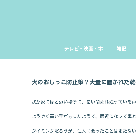
テレビ・映画・本
雑記
犬のおしっこ防止策？大量に置かれた乾
我が家にほど近い場所に、長い間売れ残っていた
ようやく買い手があったようで、最近になって車
タイミングだろうが、住人に会ったことはまだな