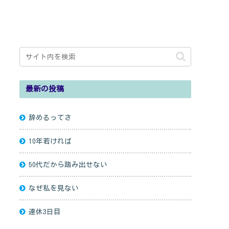
最新の投稿
辞めるってさ
10年若ければ
50代だから踏み出せない
なぜ私を見ない
連休3日目