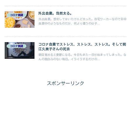
外出自粛。当然太る。
コロナ関連
外出自粛。想定してはいたけれど太った。在宅ワーカーなので年中
自粛中のようなものだが、何より違うのは子...
コロナ自粛でストレス、ストレス、ストレス。そして岡
コロナ関連
江久美子さんの死去
朝目覚めると憂鬱になる。今日もまた一日が始まってしまった。な
んの面白みのない毎日。イライラするだけの...
スポンサーリンク