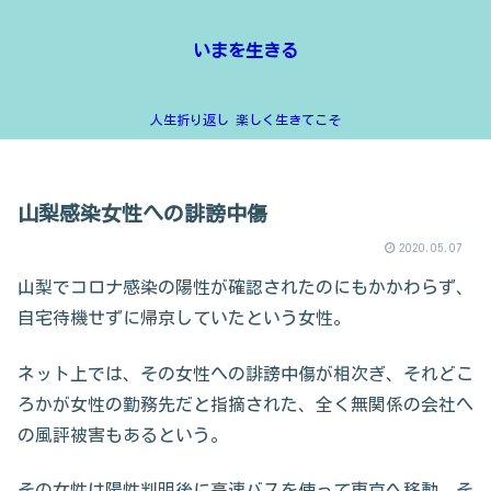
いまを生きる
人生折り返し 楽しく生きてこそ
山梨感染女性への誹謗中傷
2020.05.07
山梨でコロナ感染の陽性が確認されたのにもかかわらず、
自宅待機せずに帰京していたという女性。
ネット上では、その女性への誹謗中傷が相次ぎ、それどこ
ろかが女性の勤務先だと指摘された、全く無関係の会社へ
の風評被害もあるという。
その女性は陽性判明後に高速バスを使って東京へ移動、そ