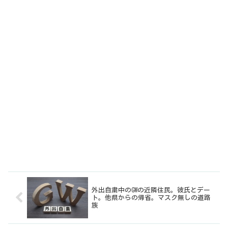
外出自粛中のGWの近隣住民。彼氏とデー
ト。他県からの帰省。マスク無しの道路
族