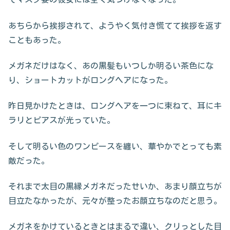
あちらから挨拶されて、ようやく気付き慌てて挨拶を返す
こともあった。
メガネだけはなく、あの黒髪もいつしか明るい茶色にな
り、ショートカットがロングヘアになった。
昨日見かけたときは、ロングヘアを一つに束ねて、耳にキ
ラリとピアスが光っていた。
そして明るい色のワンピースを纏い、華やかでとっても素
敵だった。
それまで太目の黒縁メガネだったせいか、あまり顔立ちが
目立たなかったが、元々が整ったお顔立ちなのだと思う。
メガネをかけているときとはまるで違い、クリっとした目