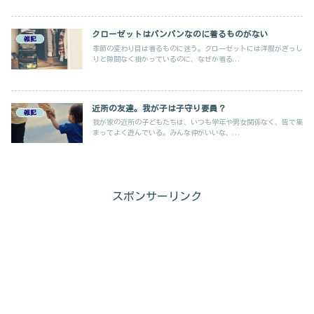
クローゼットはパンパンなのに着るものがない
雑記
季節の変わり目は着るものに迷う。クローゼットには洋服がぎっし
りと隙間なく掛かっているのに、なぜか着る...
近所の友達。我が子は子守り要員？
雑記
我が家の近所の子どもたちは、いつも学年や男女関係なく、皆で集
まってよく遊んでいる。みんな仲がいいな、...
スポンサーリンク