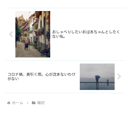
おしゃべりしたいおばあちゃんとしたく
ない私。
コロナ禍、長引く雨。心が沈まないわけ
がない
ホーム
雑記