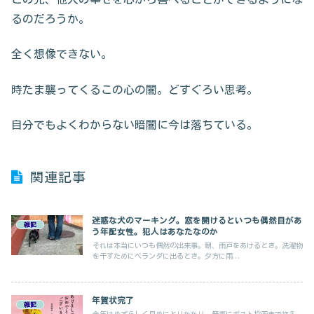
るのだろうか。
全く想像できない。
時たま襲ってくるこの心の闇。どすぐろい思考。
自分でもよくわからない暗闇に今は落ちている。
関連記事
迷惑な犬のマーキング。窓を開けるといつも偶然目があ
雑記
う年配女性。犯人はあなたなのか
それは本当にいつも偶然の出来事。朝、雨戸をあけるとき。洗濯物
を干すためにベランダに出るとき。夕方に雨...
年賀状完了
雑記
今年はめずらしく早めにとりかかり、無事にポスト投函まで終え