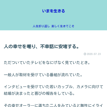
いまを生きる
人生折り返し 楽しく生きてこそ
人の幸せを嘲り、不幸話に安堵する。
2020.07.23
ただついていたテレビをなにげなく見ていたとき。
一般人が取材を受けている番組が流れていた。
インタビューを受けていた若いカップル、カメラに向けて
結婚が決まったと喜びの報告をしている。
その幸せオーラ―に満ちた二人をみていると無性にイライ