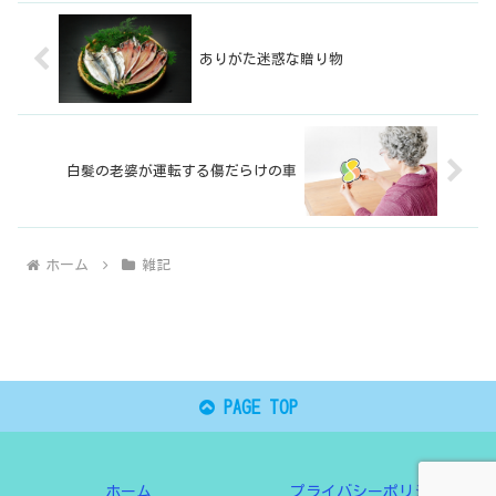
ありがた迷惑な贈り物
白髪の老婆が運転する傷だらけの車
ホーム
雑記
PAGE TOP
ホーム
プライバシーポリシー