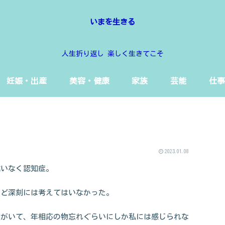
いまを生きる
人生折り返し 楽しく生きてこそ
妊娠・出産
美容・健康
家族
芸能
仕事
2023.01.08
違いなく認知症。
ほど深刻には考えてはいなかった。
父がいて、年相応の物忘れぐらいにしか私には感じられな