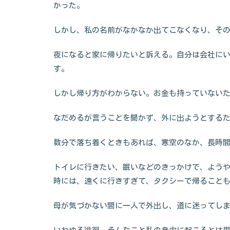
かった。
しかし、私の名前がなかなか出てこなくなり、そ
夜になると家に帰りたいと訴える。自分は会社に
す。
しかし帰り方がわからない。お金も持っていない
なだめるが言うことを聞かず、外に出ようとする
数分で落ち着くときもあれば、寒空のなか、長時
トイレに行きたい、眠いなどのきっかけで、よう
時には、遠くに行きすぎて、タクシーで帰ること
母が気づかない間に一人で外出し、道に迷ってし