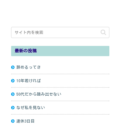
最新の投稿
辞めるってさ
10年若ければ
50代だから踏み出せない
なぜ私を見ない
連休3日目