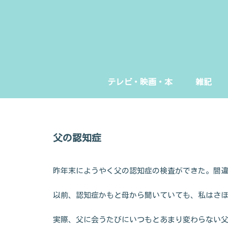
テレビ・映画・本
雑記
父の認知症
昨年末にようやく父の認知症の検査ができた。間
以前、認知症かもと母から聞いていても、私はさ
実際、父に会うたびにいつもとあまり変わらない