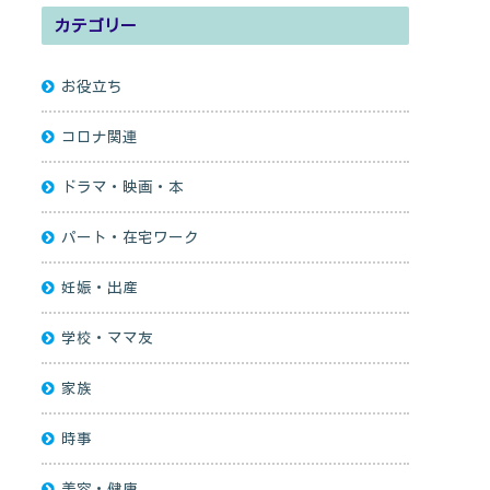
カテゴリー
お役立ち
コロナ関連
ドラマ・映画・本
パート・在宅ワーク
妊娠・出産
学校・ママ友
家族
時事
美容・健康