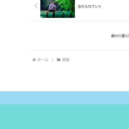
忘れられていく
親の介護と
ホーム
家族