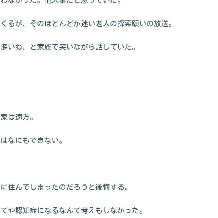
思わなかった。他人事だと思っていた。
てくるが、そのほとんどが迷い老人の探索願いの放送。
人多いね、と家族で笑いながら話していた。
実家は遠方。
にはなにもできない。
所に住んでしまったのだろうと後悔する。
してや認知症になるなんて考えもしなかった。