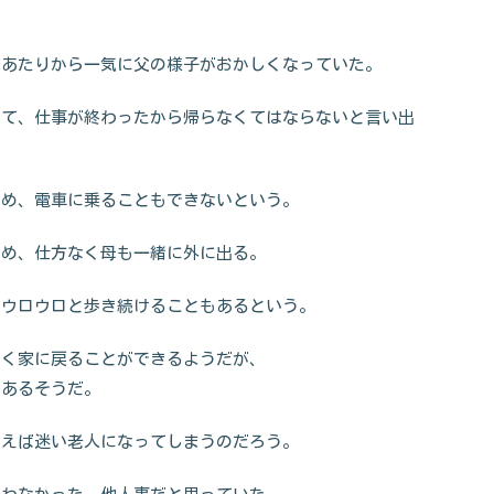
のあたりから一気に父の様子がおかしくなっていた。
いて、仕事が終わったから帰らなくてはならないと言い出
ため、電車に乗ることもできないという。
ため、仕方なく母も一緒に外に出る。
間ウロウロと歩き続けることもあるという。
やく家に戻ることができるようだが、
もあるそうだ。
まえば迷い老人になってしまうのだろう。