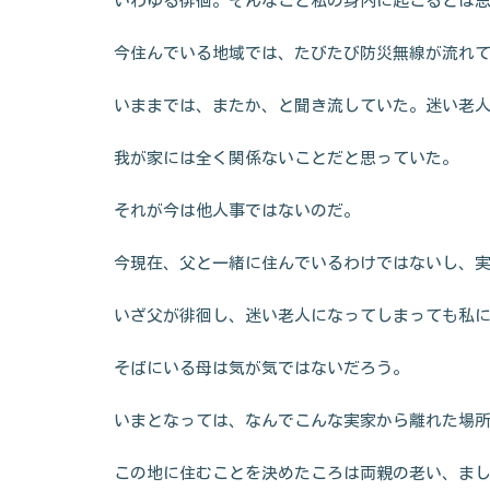
いわゆる徘徊。そんなこと私の身内に起こるとは
今住んでいる地域では、たびたび防災無線が流れ
いままでは、またか、と聞き流していた。迷い老
我が家には全く関係ないことだと思っていた。
それが今は他人事ではないのだ。
今現在、父と一緒に住んでいるわけではないし、
いざ父が徘徊し、迷い老人になってしまっても私
そばにいる母は気が気ではないだろう。
いまとなっては、なんでこんな実家から離れた場
この地に住むことを決めたころは両親の老い、ま