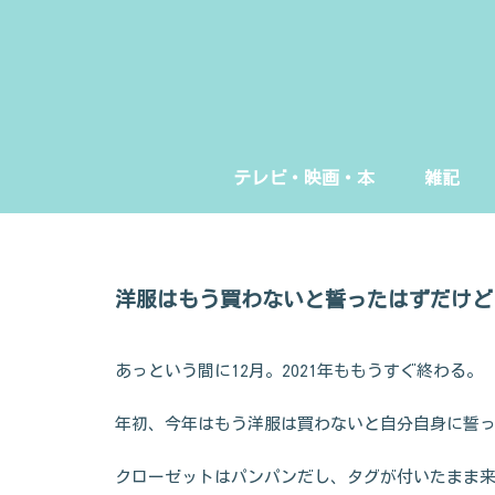
テレビ・映画・本
雑記
洋服はもう買わないと誓ったはずだけど
あっという間に12月。2021年ももうすぐ終わる。
年初、今年はもう洋服は買わないと自分自身に誓
クローゼットはパンパンだし、タグが付いたまま