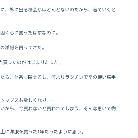
のに、外に出る機会がほとんどないのだから、着ていくと
と固く心に誓ったはずなのに。
くの洋服を買ってきた。
点買ったのがはじまりだった。
ったら、体系も隠せるし、何よりラクチンでその使い勝手
うトップスも欲しくなり‥‥。
安いから、今買わないと買われてしまう、そんな思いで物
上に洋服を買った1年だったように思う。