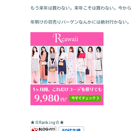
もう来年は買わない。来年こそは買わない。今か
年明けの初売りバーゲンなんかには絶対行かない
★☆Ranking☆★