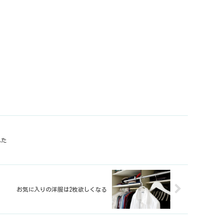
れた
お気に入りの洋服は2枚欲しくなる