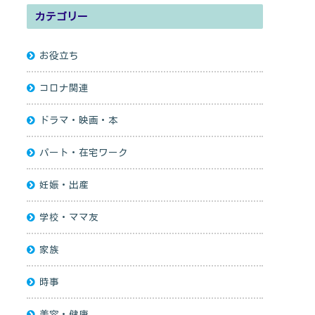
カテゴリー
お役立ち
コロナ関連
ドラマ・映画・本
パート・在宅ワーク
妊娠・出産
学校・ママ友
家族
時事
美容・健康