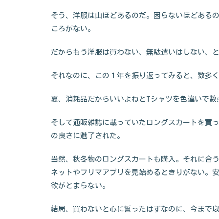
そう、洋服は山ほどあるのだ。困らないほどある
ころがない。
だからもう洋服は買わない、無駄遣いはしない、
それなのに、この１年を振り返ってみると、数多
夏、消耗品だからいいよねとTシャツを色違いで数
そして通販雑誌に載っていたロングスカートを買
の良さに魅了された。
当然、秋冬物のロングスカートも購入。それに合
ネットやフリマアプリを見始めるときりがない。
欲がとまらない。
結局、買わないと心に誓ったはずなのに、今まで以