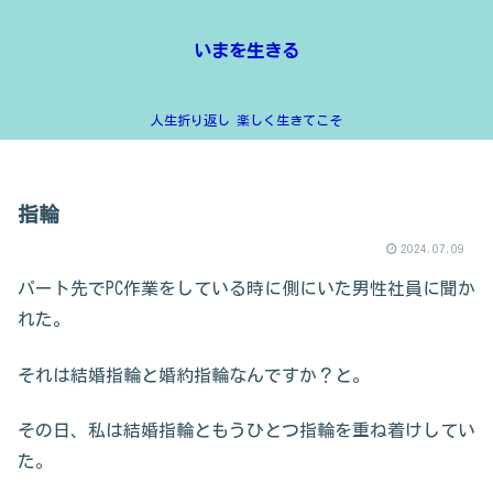
いまを生きる
人生折り返し 楽しく生きてこそ
指輪
2024.07.09
パート先でPC作業をしている時に側にいた男性社員に聞か
れた。
それは結婚指輪と婚約指輪なんですか？と。
その日、私は結婚指輪ともうひとつ指輪を重ね着けしてい
た。