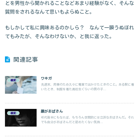
とを男性から聞かれることなどあまり経験がなく、そんな
質問をされるなんて思いもよらぬこと。
もしかして私に興味あるのかしら？ なんて一瞬うぬぼれ
てもみたが、そんなわけないか、と我に返った。
関連記事
ワキガ
雑記
先週末、用事のため久々に電車で出かけたときのこと。ある駅に着
いたとき、制服を着た高校生ぐらいの男の子...
顔がおばさん
雑記
40代後半にもなれば、もちろん世間的には立派なおばさんだ。それ
でも自分がおばさんだと認めたくない気持...