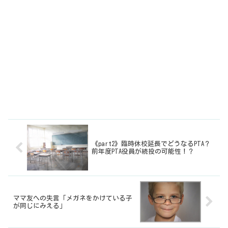
《part2》臨時休校延長でどうなるPTA？
前年度PTA役員が続投の可能性！？
ママ友への失言「メガネをかけている子
が同じにみえる」