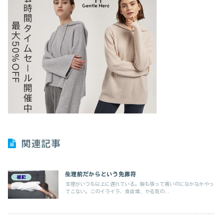
関連記事
生理前だからという免罪符
雑記
生理がいつも以上に遅れている。胸も張って痛いのになかなかやっ
てこない。このイライラ、食欲増、やる気の...