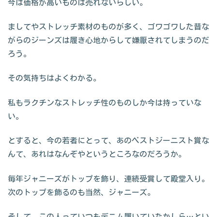
今は価格が高いものは売れないらしい。
ましてやストレッチ素材のものが多く、ゴワゴワした昔な
がらのジーンズは履き心地からして嫌厭されてしまうのだ
ろう。
その気持ちはよくわかる。
私もラクチンなストレッチ性のものしか今は持っていな
い。
とすると、今の若者にとって、あのベストジーニスト賞な
んて、あれはなんぞやというところなのだろうか。
毎年ジャニーズがトップを飾り、連続受賞して殿堂入り。
次のトップを飾るのも当然、ジャニーズ。
そして、この人っていつもデニム履いていたかしら…とい