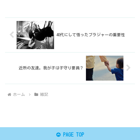
40代にして悟ったブラジャーの重要性
近所の友達。我が子は子守り要員？
ホーム
雑記
PAGE TOP