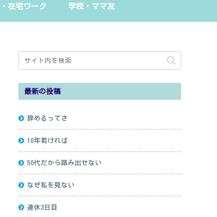
・在宅ワーク
学校・ママ友
最新の投稿
辞めるってさ
10年若ければ
50代だから踏み出せない
なぜ私を見ない
連休3日目