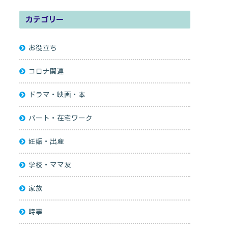
カテゴリー
お役立ち
コロナ関連
ドラマ・映画・本
パート・在宅ワーク
妊娠・出産
学校・ママ友
家族
時事