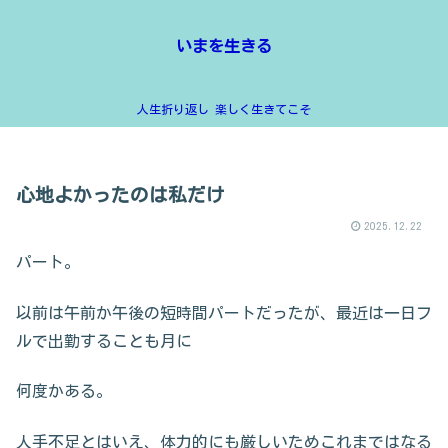
いまを生きる
人生折り返し 楽しく生きてこそ
心地よかったのは私だけ
2025.12.22
パート。
以前は午前か午後の短時間パートだったが、最近は一日フ
ルで出勤することも月に
何度かある。
人手不足とはいえ、体力的にも厳しいためこれまではなる