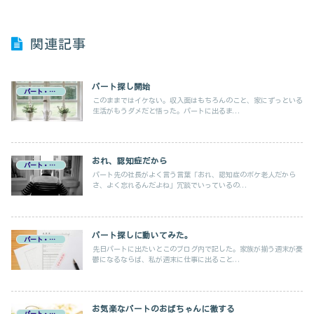
関連記事
パート探し開始
パート・在宅ワーク
このままではイケない。収入面はもちろんのこと、家にずっといる
生活がもうダメだと悟った。パートに出るま...
おれ、認知症だから
パート・在宅ワーク
パート先の社長がよく言う言葉「おれ、認知症のボケ老人だから
さ、よく忘れるんだよね」冗談でいっているの...
パート探しに動いてみた。
パート・在宅ワーク
先日パートに出たいとこのブログ内で記した。家族が揃う週末が憂
鬱になるならば、私が週末に仕事に出ること...
お気楽なパートのおばちゃんに徹する
パート・在宅ワーク