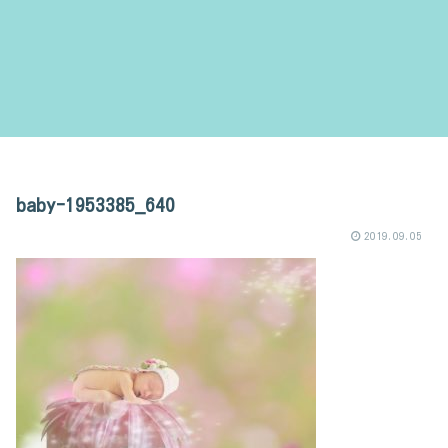
baby-1953385_640
2019.09.05