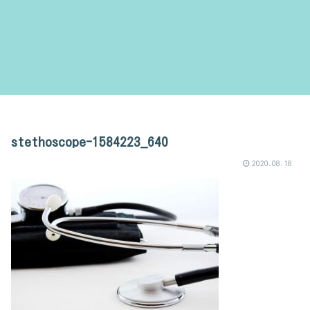
stethoscope-1584223_640
2020.08.18