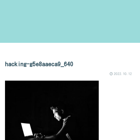
hacking-g5e8aaeca9_640
2022.10.12