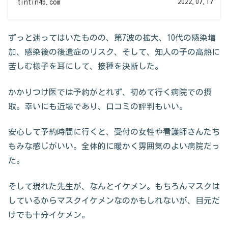
2022.07.17
tintin45.com
ずっと迷ってはいたものの、第7波の拡大、10代の感染増
加、感染後の後遺症のリスク、そして、知人の子の高熱に
苦しむ様子を耳にして、接種を決断した。
かかりつけ医では予約がとれず、初めて行く病院での摂
取。幸いにも近場であり、口コミの評判もいい。
安心して予約時間に行くと、受付の女性や看護師さんたち
もみな感じがいい。全体的に暖かく雰囲気のよい病院だっ
た。
そして現れた先生が、なんとイケメン。もちろんマスクは
しているからマスクイケメンなのかもしれないが、目元だ
けでも十分イケメン。