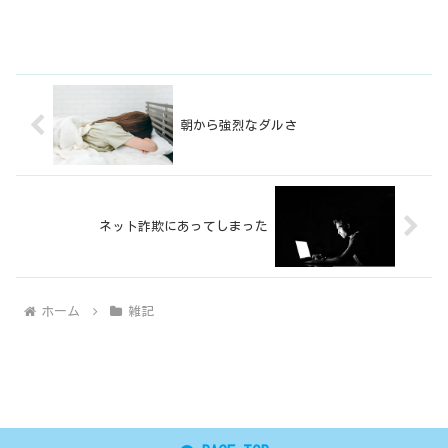
朝から強烈なダルさ
ネット詐欺にあってしまった
ホーム
雑記