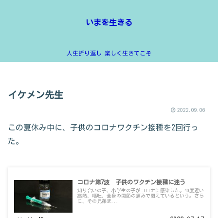
いまを生きる
人生折り返し 楽しく生きてこそ
イケメン先生
2022.09.06
この夏休み中に、子供のコロナワクチン接種を2回行っ
た。
コロナ第7波 子供のワクチン接種に迷う
知り合いの子、小学生の子がコロナに感染した。40度近い
高熱、嘔吐、全身の関節の痛みで悶えているという。さら
に、その兄弟ま...