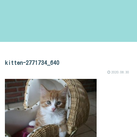
kitten-2771734_640
2020.08.30