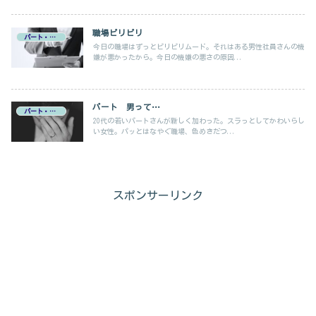
職場ピリピリ
パート・在宅ワーク
今日の職場はずっとピリピリムード。それはある男性社員さんの機
嫌が悪かったから。今日の機嫌の悪さの原因...
パート 男って…
パート・在宅ワーク
20代の若いパートさんが新しく加わった。スラっとしてかわいらし
い女性。パッとはなやぐ職場、色めきだつ...
スポンサーリンク