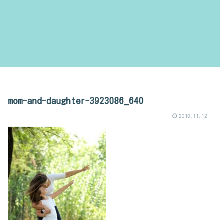
mom-and-daughter-3923086_640
2019.11.12