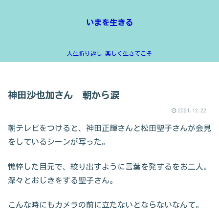
いまを生きる
人生折り返し 楽しく生きてこそ
神田沙也加さん 朝から涙
2021.12.22
朝テレビをつけると、神田正輝さんと松田聖子さんが会見
をしているシーンが写った。
憔悴した目元で、絞り出すように言葉を発するをお二人。
深々とおじきをする聖子さん。
こんな時にもカメラの前に立たないとならないなんて。