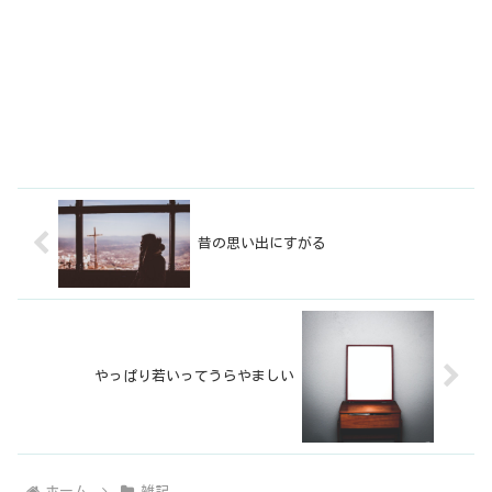
昔の思い出にすがる
やっぱり若いってうらやましい
ホーム
雑記