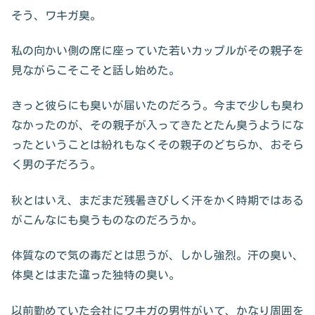
そう、ワキガ臭。
私の向かい側の席に座っていた若いカップルがその親子を
見ながらこそこそと話し始めた。
きっと彼らにも臭いが届いたのだろう。今まで少しも臭わ
なかったのが、その親子が入ってきたとたん臭うようにな
ったということは紛れもなくその親子のどちらか、おそら
く男の子だろう。
秋とはいえ、まだまだ残暑きびしく汗をかく時期ではある
がこんなにも臭うものなのだろうか。
体質なので気の毒だとは思うが、しかし強烈。汗の臭い、
体臭とはまた違った独特の臭い。
以前勤めていた会社にワキガの男性がいて、かなり周囲を