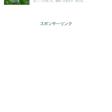
るシーンが写った。憔悴した目元で、絞り出...
スポンサーリンク