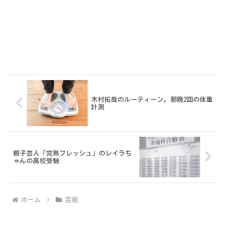
木村拓哉のルーティーン。朝晩2回の体重
計測
親子芸人「完熟フレッシュ」のレイラち
ゃんの高校受験
ホーム
芸能